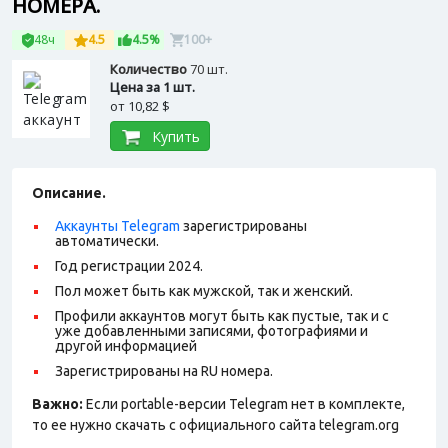
НОМЕРА.
48ч
4.5
4.5%
100+
Количество
70 шт.
Цена за 1 шт.
от
10,82 $
Купить
Описание.
Аккаунты Telegram
зарегистрированы
автоматически.
Год регистрации 2024.
Пол может быть как мужской, так и женский.
Профили аккаунтов могут быть как пустые, так и с
уже добавленными записями, фотографиями и
другой информацией
Зарегистрированы на RU номера.
Важно:
Если portable-версии Telegram нет в комплекте,
то ее нужно скачать с официального сайта telegram.org