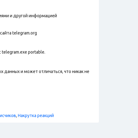
фиями и другой информацией
сайта telegram.org
telegram.exe portable.
х данных и может отличаться, что никак не
исчиков
,
Накрутка реакций