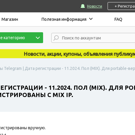
+ Регистр
Новости
Магазин
Полезная информация
FAQ
е категорию
Новости, акции, купоны, объявления публикуются 
ы Telegram | Дата регистрации - 11.2024. Пол (MIX). Для portable-в
ЕГИСТРАЦИИ - 11.2024. ПОЛ (MIX). ДЛЯ 
СТРИРОВАНЫ С MIX IP.
гистрированы вручную.