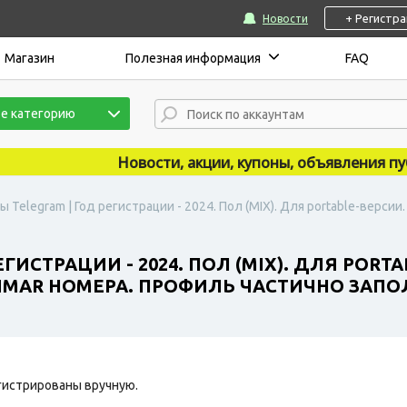
+ Регистр
Новости
Магазин
Полезная информация
FAQ
е категорию
Новости, акции, купоны, объявления публик
ы Telegram | Год регистрации - 2024. Пол (MIX). Для portable-верси
ГИСТРАЦИИ - 2024. ПОЛ (MIX). ДЛЯ PORT
MAR НОМЕРА. ПРОФИЛЬ ЧАСТИЧНО ЗАПО
гистрированы вручную.