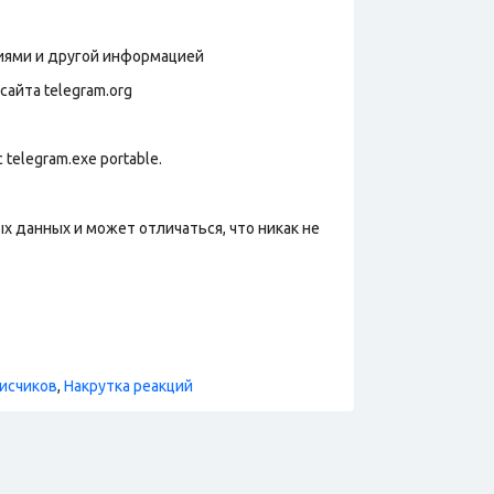
фиями и другой информацией
сайта telegram.org
telegram.exe portable.
х данных и может отличаться, что никак не
исчиков
,
Накрутка реакций