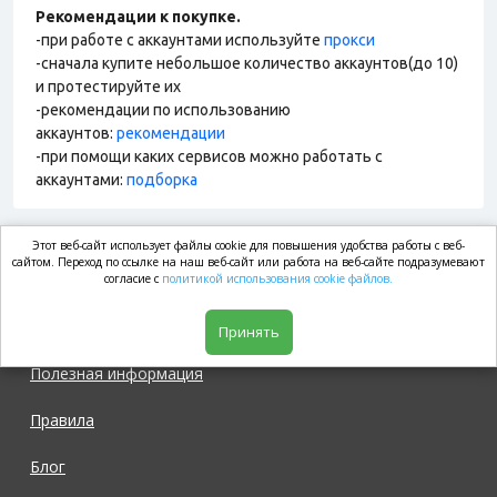
Рекомендации к покупке.
-при работе с аккаунтами используйте
прокси
-сначала купите небольшое количество аккаунтов(до 10)
и протестируйте их
-рекомендации по использованию
аккаунтов:
рекомендации
-при помощи каких сервисов можно работать с
аккаунтами:
подборка
Этот веб-сайт использует файлы cookie для повышения удобства работы с веб-
market.com
сайтом. Переход по ссылке на наш веб-сайт или работа на веб-сайте подразумевают
согласие с
политикой использования cookie файлов.
Магазин
Принять
Полезная информация
Правила
Блог