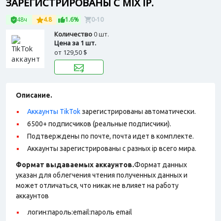
ЗАРЕГИСТРИРОВАНЫ С MIX IP.
48ч
4.8
1.6%
0-10
Количество
0 шт.
Цена за 1 шт.
от
129,50 $
Описание.
Аккаунты TikTok
зарегистрированы автоматически.
6500+ подписчиков (реальные подписчики).
Подтверждены по почте, почта идет в комплекте.
Аккаунты зарегистрированы с разных ip всего мира.
Формат выдаваемых аккаунтов.
Формат данных
указан для облегчения чтения полученных данных и
может отличаться, что никак не влияет на работу
аккаунтов
логин:пароль:email:пароль email