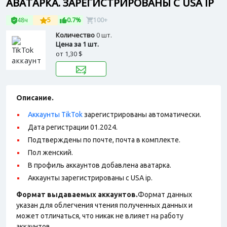
АВАТАРКА. ЗАРЕГИСТРИРОВАНЫ С USA IP
48ч
5
0.7%
100+
Количество
0 шт.
Цена за 1 шт.
от
1,30 $
Описание.
Аккаунты TikTok
зарегистрированы автоматически.
Дата регистрации 01.2024.
Подтверждены по почте, почта в комплекте.
Пол женский.
В профиль аккаунтов добавлена аватарка.
Аккаунты зарегистрированы с USA ip.
Формат выдаваемых аккаунтов.
Формат данных
указан для облегчения чтения полученных данных и
может отличаться, что никак не влияет на работу
аккаунтов