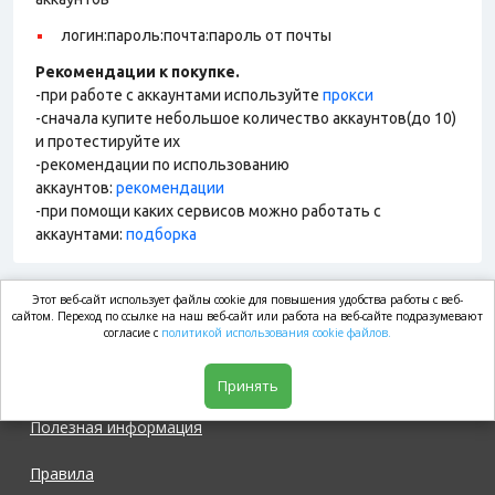
логин:пароль:почта:пароль от почты
Рекомендации к покупке.
-при работе с аккаунтами используйте
прокси
-сначала купите небольшое количество аккаунтов(до 10)
и протестируйте их
-рекомендации по использованию
аккаунтов:
рекомендации
-при помощи каких сервисов можно работать с
аккаунтами:
подборка
Этот веб-сайт использует файлы cookie для повышения удобства работы с веб-
market.com
сайтом. Переход по ссылке на наш веб-сайт или работа на веб-сайте подразумевают
согласие с
политикой использования cookie файлов.
Магазин
Принять
Полезная информация
Правила