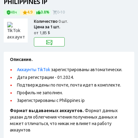
PHILIPPINES IP
48ч
4.9
3.8%
0-10
Количество
0 шт.
Цена за 1 шт.
от
1,85 $
Описание.
Аккаунты TikTok
зарегистрированы автоматически.
Дата регистрации - 01.2024.
Подтверждены по почте, почта идет в комплекте.
Профиль не заполнен.
Зарегистрированы с Philippines ip
Формат выдаваемых аккаунтов.
Формат данных
указан для облегчения чтения полученных данных и
может отличаться, что никак не влияет на работу
аккаунтов