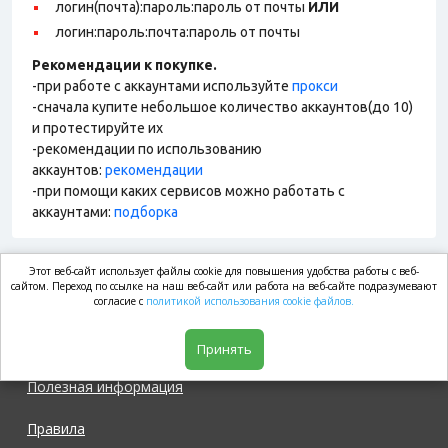
логин(почта):пароль:пароль от почты
ИЛИ
логин:пароль:почта:пароль от почты
Рекомендации к покупке.
-при работе с аккаунтами используйте
прокси
-сначала купите небольшое количество аккаунтов(до 10)
и протестируйте их
-рекомендации по использованию
аккаунтов:
рекомендации
-при помощи каких сервисов можно работать с
аккаунтами:
подборка
Этот веб-сайт использует файлы cookie для повышения удобства работы с веб-
market.com
сайтом. Переход по ссылке на наш веб-сайт или работа на веб-сайте подразумевают
согласие с
политикой использования cookie файлов.
Магазин
Принять
Полезная информация
Правила