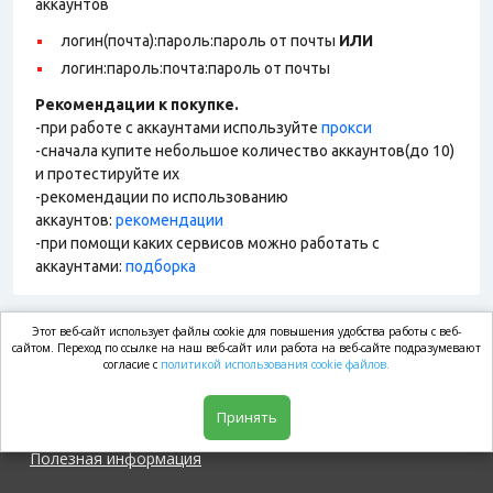
аккаунтов
логин(почта):пароль:пароль от почты
ИЛИ
логин:пароль:почта:пароль от почты
Рекомендации к покупке.
-при работе с аккаунтами используйте
прокси
-сначала купите небольшое количество аккаунтов(до 10)
и протестируйте их
-рекомендации по использованию
аккаунтов:
рекомендации
-при помощи каких сервисов можно работать с
аккаунтами:
подборка
Этот веб-сайт использует файлы cookie для повышения удобства работы с веб-
market.com
сайтом. Переход по ссылке на наш веб-сайт или работа на веб-сайте подразумевают
согласие с
политикой использования cookie файлов.
Магазин
Принять
Полезная информация