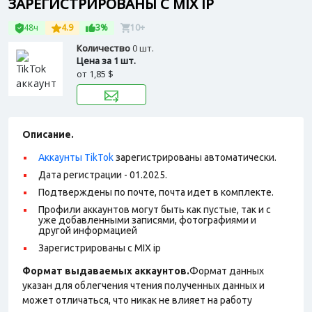
ЗАРЕГИСТРИРОВАНЫ С MIX IP
48ч
4.9
3%
10+
Количество
0 шт.
Цена за 1 шт.
от
1,85 $
Описание.
Аккаунты TikTok
зарегистрированы автоматически.
Дата регистрации - 01.2025.
Подтверждены по почте, почта идет в комплекте.
Профили аккаунтов могут быть как пустые, так и с
уже добавленными записями, фотографиями и
другой информацией
Зарегистрированы с MIX ip
Формат выдаваемых аккаунтов.
Формат данных
указан для облегчения чтения полученных данных и
может отличаться, что никак не влияет на работу