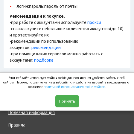
логин:пароль:пароль от почты
Рекомендации к покупке.
-при работе с аккаунтами используйте
прокси
-сначала купите небольшое количество аккаунтов(до 10)
и протестируйте их
-рекомендации по использованию
аккаунтов:
рекомендации
-при помощи каких сервисов можно работать с
аккаунтами:
подборка
Этот веб-сайт использует файлы cookie для повышения удобства работы с веб-
market.com
сайтом. Переход по ссылке на наш веб-сайт или работа на веб-сайте подразумевают
согласие с
политикой использования cookie файлов.
Магазин
Принять
Полезная информация
Правила