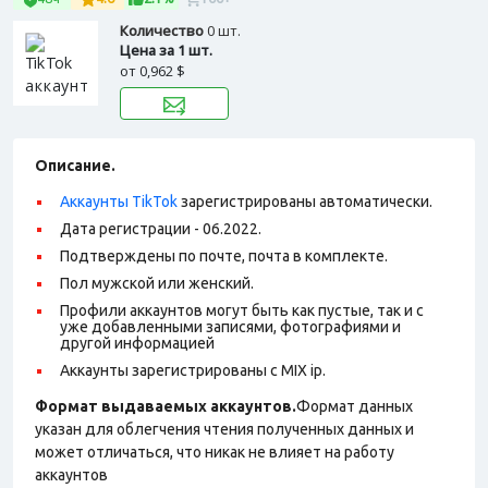
Количество
0 шт.
Цена за 1 шт.
от
0,962 $
Описание.
Аккаунты TikTok
зарегистрированы автоматически.
Дата регистрации - 06.2022.
Подтверждены по почте, почта в комплекте.
Пол мужской или женский.
Профили аккаунтов могут быть как пустые, так и с
уже добавленными записями, фотографиями и
другой информацией
Аккаунты зарегистрированы с MIX ip.
Формат выдаваемых аккаунтов.
Формат данных
указан для облегчения чтения полученных данных и
может отличаться, что никак не влияет на работу
аккаунтов