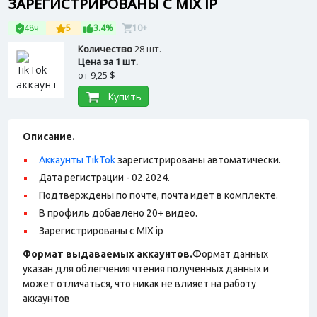
ЗАРЕГИСТРИРОВАНЫ С MIX IP
48ч
5
3.4%
10+
Количество
28 шт.
Цена за 1 шт.
от
9,25 $
Купить
Описание.
Аккаунты TikTok
зарегистрированы автоматически.
Дата регистрации - 02.2024.
Подтверждены по почте, почта идет в комплекте.
В профиль добавлено 20+ видео.
Зарегистрированы с MIX ip
Формат выдаваемых аккаунтов.
Формат данных
указан для облегчения чтения полученных данных и
может отличаться, что никак не влияет на работу
аккаунтов