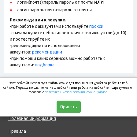
логин(почта):пароль:пароль от почты
ИЛИ
логин:пароль:почта:пароль от почты
Рекомендации к покупке.
-при работе с аккаунтами используйте
прокси
-сначала купите небольшое количество аккаунтов(до 10)
и протестируйте их
-рекомендации по использованию
аккаунтов:
рекомендации
-при помощи каких сервисов можно работать с
аккаунтами:
подборка
Этот веб-сайт использует файлы cookie для повышения удобства работы с веб-
market.com
сайтом. Переход по ссылке на наш веб-сайт или работа на веб-сайте подразумевают
согласие с
политикой использования cookie файлов.
Магазин
Принять
Полезная информация
Правила