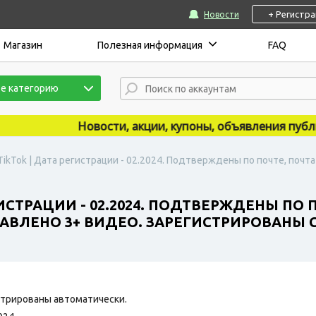
+ Регистр
Новости
Магазин
Полезная информация
FAQ
е категорию
Новости, акции, купоны, объявления публикую
TikTok | Дата регистрации - 02.2024. Подтверждены по почте, почт
ИСТРАЦИИ - 02.2024. ПОДТВЕРЖДЕНЫ ПО 
ВЛЕНО 3+ ВИДЕО. ЗАРЕГИСТРИРОВАНЫ С 
трированы автоматически.