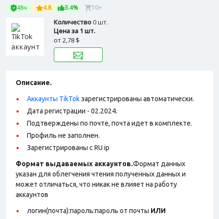
48ч
4.8
3.4%
10+
Количество
0 шт.
Цена за 1 шт.
от
2,78 $
Описание.
Аккаунты TikTok
зарегистрированы автоматически.
Дата регистрации - 02.2024.
Подтверждены по почте, почта идет в комплекте.
Профиль не заполнен.
Зарегистрированы с RU ip
Формат выдаваемых аккаунтов.
Формат данных
указан для облегчения чтения полученных данных и
может отличаться, что никак не влияет на работу
аккаунтов
логин(почта):пароль:пароль от почты
ИЛИ