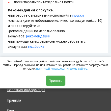
логин:пароль:почта:пароль от почты
Рекомендации к покупке.
-при работе с аккаунтами используйте
прокси
-сначала купите небольшое количество аккаунтов(до 10)
и протестируйте их
-рекомендации по использованию
аккаунтов:
рекомендации
-при помощи каких сервисов можно работать с
аккаунтами:
подборка
Этот веб-сайт использует файлы cookie для повышения удобства работы с веб-
market.com
сайтом. Переход по ссылке на наш веб-сайт или работа на веб-сайте подразумевают
согласие с
политикой использования cookie файлов.
Магазин
Принять
Полезная информация
Правила
Блог