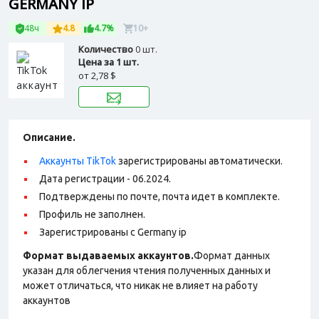
GERMANY IP
48ч
4.8
4.7%
10+
Количество
0 шт.
Цена за 1 шт.
от
2,78 $
Описание.
Аккаунты TikTok
зарегистрированы автоматически.
Дата регистрации - 06.2024.
Подтверждены по почте, почта идет в комплекте.
Профиль не заполнен.
Зарегистрированы с Germany ip
Формат выдаваемых аккаунтов.
Формат данных
указан для облегчения чтения полученных данных и
может отличаться, что никак не влияет на работу
аккаунтов