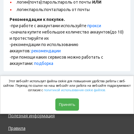
логин(почта):пароль:пароль от почты
ИЛИ
логин:пароль:почта:пароль от почты
Рекомендации к покупке.
-при работе с аккаунтами используйте
прокси
-сначала купите небольшое количество аккаунтов(до 10)
и протестируйте их
-рекомендации по использованию
аккаунтов:
рекомендации
-при помощи каких сервисов можно работать с
аккаунтами:
подборка
Этот веб-сайт использует файлы cookie для повышения удобства работы с веб-
market.com
сайтом. Переход по ссылке на наш веб-сайт или работа на веб-сайте подразумевают
согласие с
политикой использования cookie файлов.
Магазин
Принять
Полезная информация
Правила