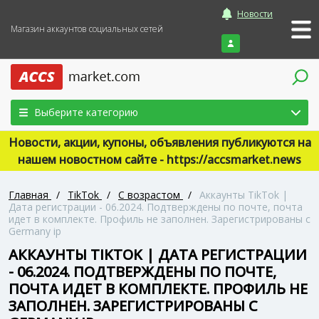
Новости
Магазин аккаунтов социальных сетей
Войти
Выберите категорию
Новости, акции, купоны, объявления публикуются на
нашем новостном сайте - https://accsmarket.news
Главная
/
TikTok
/
С возрастом
/
Аккаунты TikTok |
Дата регистрации - 06.2024. Подтверждены по почте, почта
идет в комплекте. Профиль не заполнен. Зарегистрированы с
Germany ip
АККАУНТЫ TIKTOK | ДАТА РЕГИСТРАЦИИ
- 06.2024. ПОДТВЕРЖДЕНЫ ПО ПОЧТЕ,
ПОЧТА ИДЕТ В КОМПЛЕКТЕ. ПРОФИЛЬ НЕ
ЗАПОЛНЕН. ЗАРЕГИСТРИРОВАНЫ С