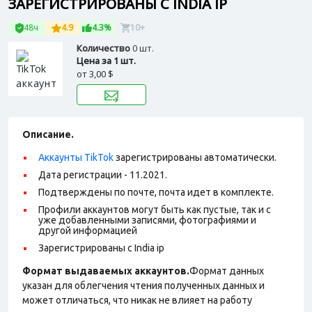
ЗАРЕГИСТРИРОВАНЫ С INDIA IP
48ч
4.9
4.3%
10+
Количество
0 шт.
Цена за 1 шт.
от
3,00 $
Описание.
Аккаунты TikTok
зарегистрированы автоматически.
Дата регистрации - 11.2021.
Подтверждены по почте, почта идет в комплекте.
Профили аккаунтов могут быть как пустые, так и с
уже добавленными записями, фотографиями и
другой информацией
Зарегистрированы с India ip
Формат выдаваемых аккаунтов.
Формат данных
указан для облегчения чтения полученных данных и
может отличаться, что никак не влияет на работу