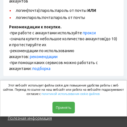
аккаунтов
логин(почта):пароль:пароль от почты
ИЛИ
логин:пароль:почта:пароль от почты
Рекомендации к покупке.
-при работе с аккаунтами используйте
прокси
-сначала купите небольшое количество аккаунтов(до 10)
и протестируйте их
-рекомендации по использованию
аккаунтов:
рекомендации
-при помощи каких сервисов можно работать с
аккаунтами:
подборка
Этот веб-сайт использует файлы cookie для повышения удобства работы с веб-
market.com
сайтом. Переход по ссылке на наш веб-сайт или работа на веб-сайте подразумевают
согласие с
политикой использования cookie файлов.
Магазин
Принять
Полезная информация