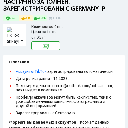
ЧАСТИЧНО ЗАПОЛНЕН.
ЗАРЕГИСТРИРОВАНЫ С GERMANY IP
48ч
4.8
4.3%
100+
Количество
0 шт.
Цена за 1 шт.
от
0,37 $
Описание.
Аккаунты TikTok
зарегистрированы автоматически.
Дата регистрации - 11.2025.
Подтверждены по почте@outlook.com/hotmail.com,
почта идет в комплекте.
Профили аккаунтов могут быть как пустые, так и с
уже добавленными записями, фотографиями и
другой информацией
Зарегистрированы с Germany ip
Формат выдаваемых аккаунтов.
Формат данных