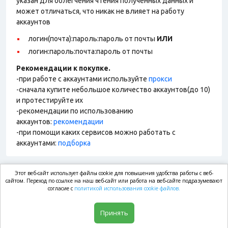
указан для облегчения чтения полученных данных и
может отличаться, что никак не влияет на работу
аккаунтов
логин(почта):пароль:пароль от почты
ИЛИ
логин:пароль:почта:пароль от почты
Рекомендации к покупке.
-при работе с аккаунтами используйте
прокси
-сначала купите небольшое количество аккаунтов(до 10)
и протестируйте их
-рекомендации по использованию
аккаунтов:
рекомендации
-при помощи каких сервисов можно работать с
аккаунтами:
подборка
Этот веб-сайт использует файлы cookie для повышения удобства работы с веб-
market.com
сайтом. Переход по ссылке на наш веб-сайт или работа на веб-сайте подразумевают
согласие с
политикой использования cookie файлов.
Магазин
Принять