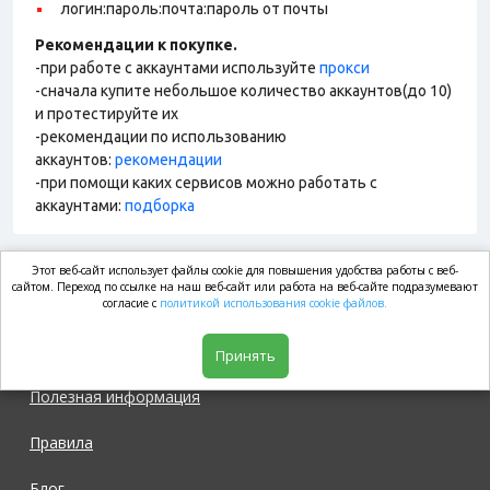
логин:пароль:почта:пароль от почты
Рекомендации к покупке.
-при работе с аккаунтами используйте
прокси
-сначала купите небольшое количество аккаунтов(до 10)
и протестируйте их
-рекомендации по использованию
аккаунтов:
рекомендации
-при помощи каких сервисов можно работать с
аккаунтами:
подборка
Этот веб-сайт использует файлы cookie для повышения удобства работы с веб-
market.com
сайтом. Переход по ссылке на наш веб-сайт или работа на веб-сайте подразумевают
согласие с
политикой использования cookie файлов.
Магазин
Принять
Полезная информация
Правила
Блог