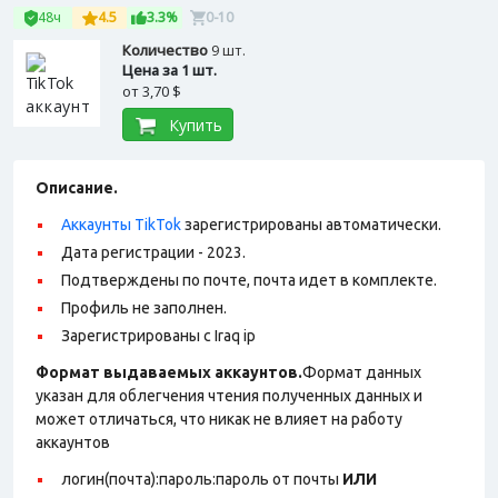
48ч
4.5
3.3%
0-10
Количество
9 шт.
Цена за 1 шт.
от
3,70 $
Купить
Описание.
Аккаунты TikTok
зарегистрированы автоматически.
Дата регистрации - 2023.
Подтверждены по почте, почта идет в комплекте.
Профиль не заполнен.
Зарегистрированы с Iraq ip
Формат выдаваемых аккаунтов.
Формат данных
указан для облегчения чтения полученных данных и
может отличаться, что никак не влияет на работу
аккаунтов
логин(почта):пароль:пароль от почты
ИЛИ