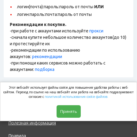
логин(почта):пароль:пароль от почты
ИЛИ
логин:пароль:почта:пароль от почты
Рекомендации к покупке.
-при работе с аккаунтами используйте
прокси
-сначала купите небольшое количество аккаунтов(до 10)
и протестируйте их
-рекомендации по использованию
аккаунтов:
рекомендации
-при помощи каких сервисов можно работать с
аккаунтами:
подборка
Этот веб-сайт использует файлы cookie для повышения удобства работы с веб-
market.com
сайтом. Переход по ссылке на наш веб-сайт или работа на веб-сайте подразумевают
согласие с
политикой использования cookie файлов.
Магазин
Принять
Полезная информация
Правила