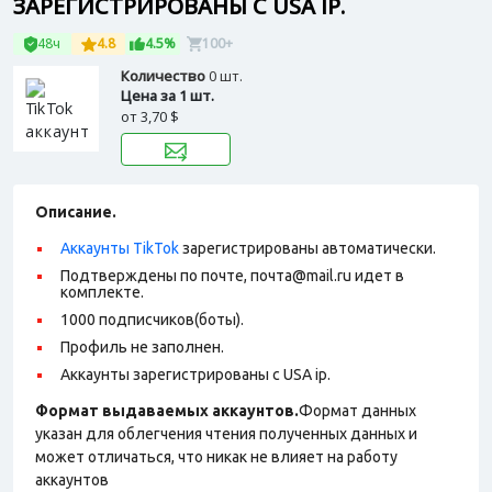
ЗАРЕГИСТРИРОВАНЫ С USA IP.
48ч
4.8
4.5%
100+
Количество
0 шт.
Цена за 1 шт.
от
3,70 $
Описание.
Аккаунты TikTok
зарегистрированы автоматически.
Подтверждены по почте, почта@mail.ru идет в
комплекте.
1000 подписчиков(боты).
Профиль не заполнен.
Аккаунты зарегистрированы с USA ip.
Формат выдаваемых аккаунтов.
Формат данных
указан для облегчения чтения полученных данных и
может отличаться, что никак не влияет на работу
аккаунтов