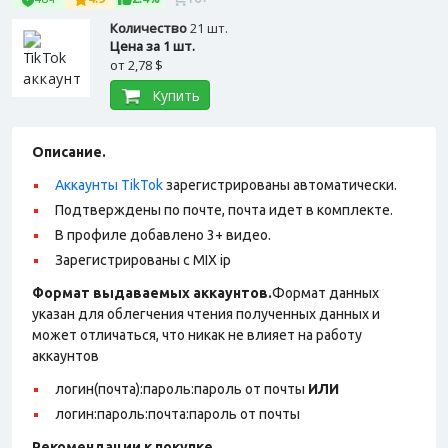
Количество
21 шт.
Цена за 1 шт.
от
2,78 $
Купить
Описание.
Аккаунты TikTok
зарегистрированы автоматически.
Подтверждены по почте, почта идет в комплекте.
В профиле добавлено 3+ видео.
Зарегистрированы с MIX ip
Формат выдаваемых аккаунтов.
Формат данных
указан для облегчения чтения полученных данных и
может отличаться, что никак не влияет на работу
аккаунтов
логин(почта):пароль:пароль от почты
ИЛИ
логин:пароль:почта:пароль от почты
Рекомендации к покупке.