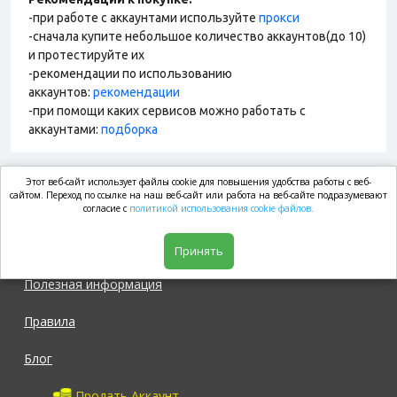
-при работе с аккаунтами используйте
прокси
-сначала купите небольшое количество аккаунтов(до 10)
и протестируйте их
-рекомендации по использованию
аккаунтов:
рекомендации
-при помощи каких сервисов можно работать с
аккаунтами:
подборка
Этот веб-сайт использует файлы cookie для повышения удобства работы с веб-
market.com
сайтом. Переход по ссылке на наш веб-сайт или работа на веб-сайте подразумевают
согласие с
политикой использования cookie файлов.
Магазин
Принять
Полезная информация
Правила
Блог
Продать Аккаунт