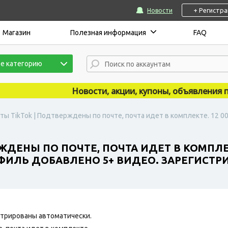
+ Регистр
Новости
Магазин
Полезная информация
FAQ
е категорию
Новости, акции, купоны, объявления публ
ты TikTok | Подтверждены по почте, почта идет в комплекте. 12 
ЖДЕНЫ ПО ПОЧТЕ, ПОЧТА ИДЕТ В КОМПЛЕК
ФИЛЬ ДОБАВЛЕНО 5+ ВИДЕО. ЗАРЕГИСТРИ
трированы автоматически.