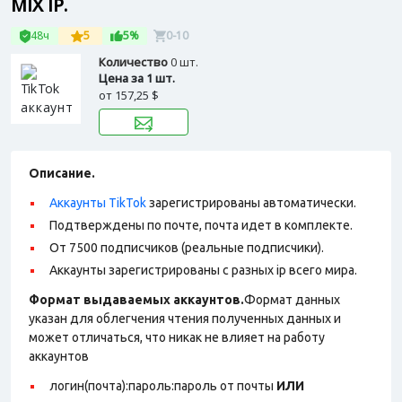
MIX IP.
48ч
5
5%
0-10
Количество
0 шт.
Цена за 1 шт.
от
157,25 $
Описание.
Аккаунты TikTok
зарегистрированы автоматически.
Подтверждены по почте, почта идет в комплекте.
От 7500 подписчиков (реальные подписчики).
Аккаунты зарегистрированы с разных ip всего мира.
Формат выдаваемых аккаунтов.
Формат данных
указан для облегчения чтения полученных данных и
может отличаться, что никак не влияет на работу
аккаунтов
логин(почта):пароль:пароль от почты
ИЛИ