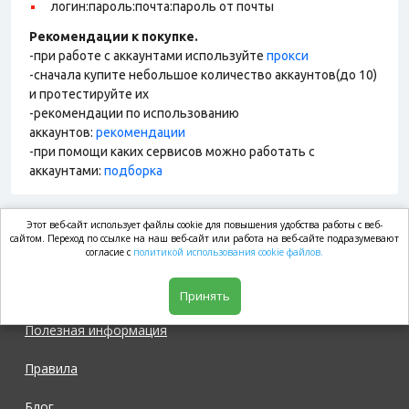
логин:пароль:почта:пароль от почты
Рекомендации к покупке.
-при работе с аккаунтами используйте
прокси
-сначала купите небольшое количество аккаунтов(до 10)
и протестируйте их
-рекомендации по использованию
аккаунтов:
рекомендации
-при помощи каких сервисов можно работать с
аккаунтами:
подборка
Этот веб-сайт использует файлы cookie для повышения удобства работы с веб-
market.com
сайтом. Переход по ссылке на наш веб-сайт или работа на веб-сайте подразумевают
согласие с
политикой использования cookie файлов.
Магазин
Принять
Полезная информация
Правила
Блог