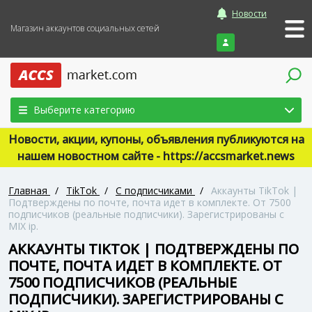
Новости
Магазин аккаунтов социальных сетей
Войти
Выберите категорию
Новости, акции, купоны, объявления публикуются на
нашем новостном сайте - https://accsmarket.news
Главная
/
TikTok
/
С подписчиками
/
Аккаунты TikTok |
Подтверждены по почте, почта идет в комплекте. От 7500
подписчиков (реальные подписчики). Зарегистрированы с
MIX ip.
АККАУНТЫ TIKTOK | ПОДТВЕРЖДЕНЫ ПО
ПОЧТЕ, ПОЧТА ИДЕТ В КОМПЛЕКТЕ. ОТ
7500 ПОДПИСЧИКОВ (РЕАЛЬНЫЕ
ПОДПИСЧИКИ). ЗАРЕГИСТРИРОВАНЫ С