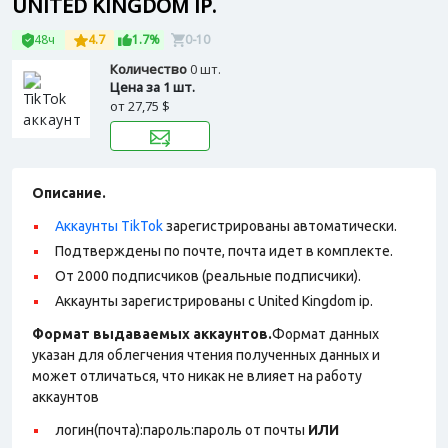
UNITED KINGDOM IP.
48ч
4.7
1.7%
0-10
Количество
0 шт.
Цена за 1 шт.
от
27,75 $
Описание.
Аккаунты TikTok
зарегистрированы автоматически.
Подтверждены по почте, почта идет в комплекте.
От 2000 подписчиков (реальные подписчики).
Аккаунты зарегистрированы с United Kingdom ip.
Формат выдаваемых аккаунтов.
Формат данных
указан для облегчения чтения полученных данных и
может отличаться, что никак не влияет на работу
аккаунтов
логин(почта):пароль:пароль от почты
ИЛИ