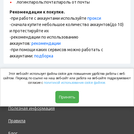
логин:пароль:почта:пароль от почты
Рекомендации к покупке.
-при работе с аккаунтами используйте
прокси
-сначала купите небольшое количество аккаунтов(до 10)
и протестируйте их
-рекомендации по использованию
аккаунтов:
рекомендации
-при помощи каких сервисов можно работать с
аккаунтами:
подборка
Этот веб-сайт использует файлы cookie для повышения удобства работы с веб-
market.com
сайтом. Переход по ссылке на наш веб-сайт или работа на веб-сайте подразумевают
согласие с
политикой использования cookie файлов.
Магазин
Принять
Полезная информация
Правила
Блог