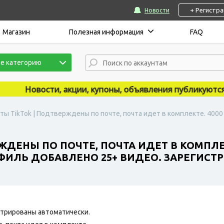
+ Регистр
Новости
Магазин
Полезная информация
FAQ
е категорию
Новости, акции, купоны, объявления публикуются на 
ты TikTok | Подтверждены по почте, почта идет в комплекте. 400
ЖДЕНЫ ПО ПОЧТЕ, ПОЧТА ИДЕТ В КОМПЛЕК
ИЛЬ ДОБАВЛЕНО 25+ ВИДЕО. ЗАРЕГИСТР
трированы автоматически.