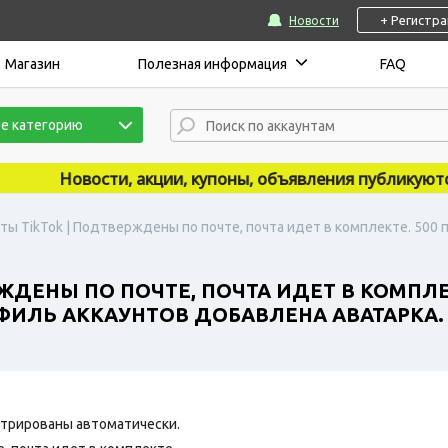
+ Регистр
Новости
Магазин
Полезная информация
FAQ
е категорию
Новости, акции, купоны, объявления публикуются на
ты TikTok | Подтверждены по почте, почта идет в комплекте. 500 
ЖДЕНЫ ПО ПОЧТЕ, ПОЧТА ИДЕТ В КОМПЛЕК
ФИЛЬ АККАУНТОВ ДОБАВЛЕНА АВАТАРКА. 
трированы автоматически.