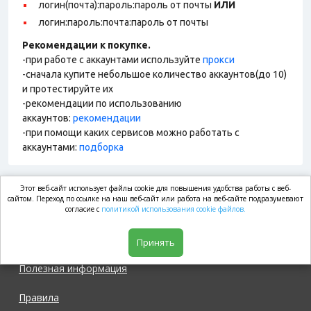
логин(почта):пароль:пароль от почты
ИЛИ
логин:пароль:почта:пароль от почты
Рекомендации к покупке.
-при работе с аккаунтами используйте
прокси
-сначала купите небольшое количество аккаунтов(до 10)
и протестируйте их
-рекомендации по использованию
аккаунтов:
рекомендации
-при помощи каких сервисов можно работать с
аккаунтами:
подборка
Этот веб-сайт использует файлы cookie для повышения удобства работы с веб-
market.com
сайтом. Переход по ссылке на наш веб-сайт или работа на веб-сайте подразумевают
согласие с
политикой использования cookie файлов.
Магазин
Принять
Полезная информация
Правила