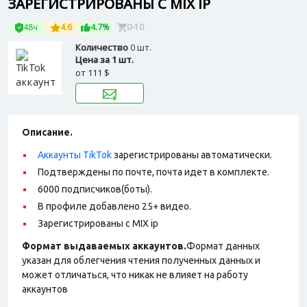
ЗАРЕГИСТРИРОВАНЫ С MIX IP
48ч
4.6
4.7%
0-10
Количество
0 шт.
Цена за 1 шт.
от
111 $
Описание.
Аккаунты TikTok
зарегистрированы автоматически.
Подтверждены по почте, почта идет в комплекте.
6000 подписчиков(боты).
В профиле добавлено 25+ видео.
Зарегистрированы с MIX ip
Формат выдаваемых аккаунтов.
Формат данных
указан для облегчения чтения полученных данных и
может отличаться, что никак не влияет на работу
аккаунтов