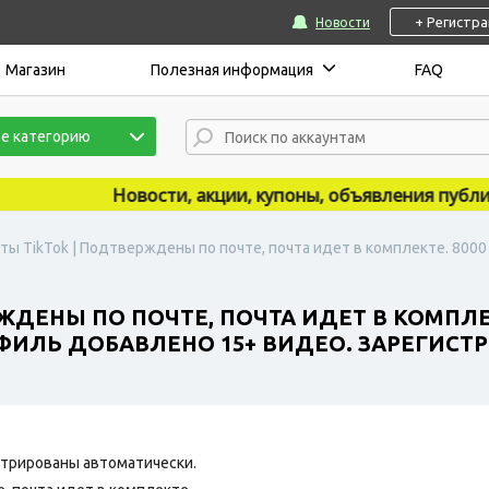
+ Регистр
Новости
Магазин
Полезная информация
FAQ
е категорию
Новости, акции, купоны, объявления публикуют
ты TikTok | Подтверждены по почте, почта идет в комплекте. 800
ЖДЕНЫ ПО ПОЧТЕ, ПОЧТА ИДЕТ В КОМПЛЕК
ИЛЬ ДОБАВЛЕНО 15+ ВИДЕО. ЗАРЕГИСТР
трированы автоматически.