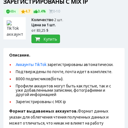
ЗАРЕГИСТРИРОВАНЫ С MIX IP
48ч
4.7
3.4%
0-10
Количество
2 шт.
Цена за 1 шт.
от
83,25 $
Купить
Описание.
Аккаунты TikTok
зарегистрированы автоматически.
Подтверждены по почте, почта идет в комплекте.
8000 подписчиков(боты).
Профили аккаунтов могут быть как пустые, так и с
уже добавленными записями, фотографиями и
другой информацией
Зарегистрированы с MIX ip
Формат выдаваемых аккаунтов.
Формат данных
указан для облегчения чтения полученных данных и
может отличаться, что никак не влияет на работу