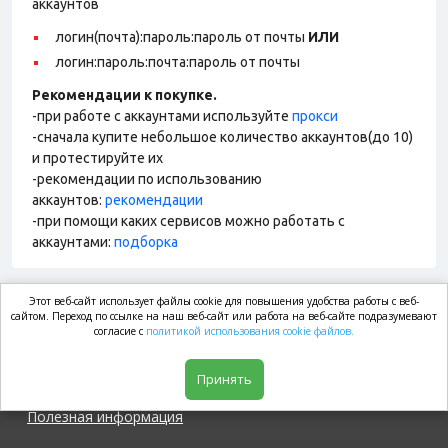
аккаунтов
логин(почта):пароль:пароль от почты
ИЛИ
логин:пароль:почта:пароль от почты
Рекомендации к покупке.
-при работе с аккаунтами используйте
прокси
-сначала купите небольшое количество аккаунтов(до 10)
и протестируйте их
-рекомендации по использованию
аккаунтов:
рекомендации
-при помощи каких сервисов можно работать с
аккаунтами:
подборка
Этот веб-сайт использует файлы cookie для повышения удобства работы с веб-
market.com
сайтом. Переход по ссылке на наш веб-сайт или работа на веб-сайте подразумевают
согласие с
политикой использования cookie файлов.
Магазин
Принять
Полезная информация