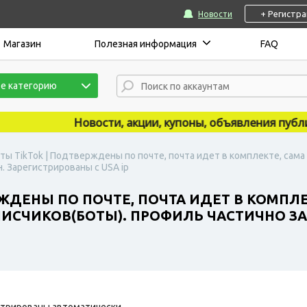
+ Регистр
Новости
Магазин
Полезная информация
FAQ
е категорию
Новости, акции, купоны, объявления публикую
ты TikTok | Подтверждены по почте, почта идет в комплекте, сама
. Зарегистрированы с USA ip
ЖДЕНЫ ПО ПОЧТЕ, ПОЧТА ИДЕТ В КОМПЛЕ
ДПИСЧИКОВ(БОТЫ). ПРОФИЛЬ ЧАСТИЧНО З
трированы автоматически.