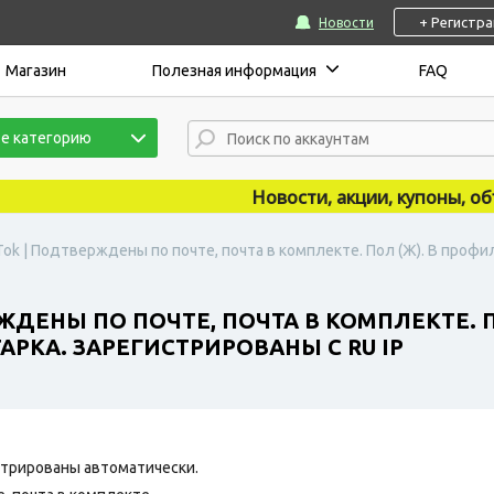
+ Регистр
Новости
Магазин
Полезная информация
FAQ
е категорию
Новости, акции, купоны, объяв
Tok | Подтверждены по почте, почта в комплекте. Пол (Ж). В профи
ЖДЕНЫ ПО ПОЧТЕ, ПОЧТА В КОМПЛЕКТЕ. П
РКА. ЗАРЕГИСТРИРОВАНЫ С RU IP
трированы автоматически.