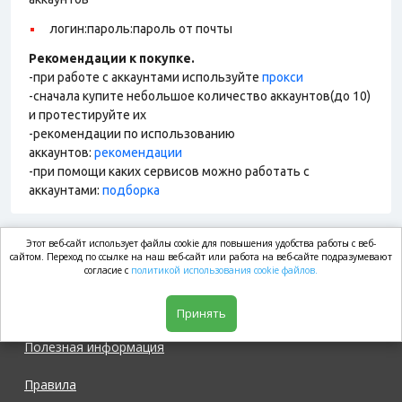
логин:пароль:пароль от почты
Рекомендации к покупке.
-при работе с аккаунтами используйте
прокси
-сначала купите небольшое количество аккаунтов(до 10)
и протестируйте их
-рекомендации по использованию
аккаунтов:
рекомендации
-при помощи каких сервисов можно работать с
аккаунтами:
подборка
Этот веб-сайт использует файлы cookie для повышения удобства работы с веб-
market.com
сайтом. Переход по ссылке на наш веб-сайт или работа на веб-сайте подразумевают
согласие с
политикой использования cookie файлов.
Магазин
Принять
Полезная информация
Правила