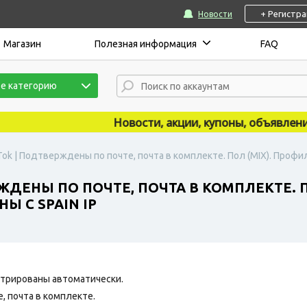
+ Регистр
Новости
Магазин
Полезная информация
FAQ
е категорию
Новости, акции, купоны, объявления п
Tok | Подтверждены по почте, почта в комплекте. Пол (MIX). Профил
ЖДЕНЫ ПО ПОЧТЕ, ПОЧТА В КОМПЛЕКТЕ. П
Ы С SPAIN IP
трированы автоматически.
 почта в комплекте.