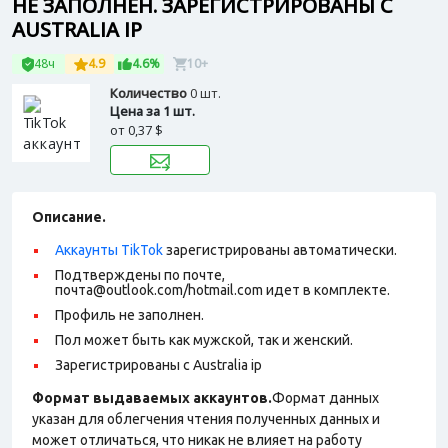
НЕ ЗАПОЛНЕН. ЗАРЕГИСТРИРОВАНЫ С
AUSTRALIA IP
48ч
4.9
4.6%
10+
Количество
0 шт.
Цена за 1 шт.
от
0,37 $
Описание.
Аккаунты TikTok
зарегистрированы автоматически.
Подтверждены по почте,
почта@outlook.com/hotmail.com идет в комплекте.
Профиль не заполнен.
Пол может быть как мужской, так и женский.
Зарегистрированы с Australia ip
Формат выдаваемых аккаунтов.
Формат данных
указан для облегчения чтения полученных данных и
может отличаться, что никак не влияет на работу