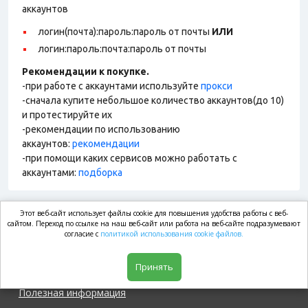
аккаунтов
логин(почта):пароль:пароль от почты
ИЛИ
логин:пароль:почта:пароль от почты
Рекомендации к покупке.
-при работе с аккаунтами используйте
прокси
-сначала купите небольшое количество аккаунтов(до 10)
и протестируйте их
-рекомендации по использованию
аккаунтов:
рекомендации
-при помощи каких сервисов можно работать с
аккаунтами:
подборка
Этот веб-сайт использует файлы cookie для повышения удобства работы с веб-
market.com
сайтом. Переход по ссылке на наш веб-сайт или работа на веб-сайте подразумевают
согласие с
политикой использования cookie файлов.
Магазин
Принять
Полезная информация