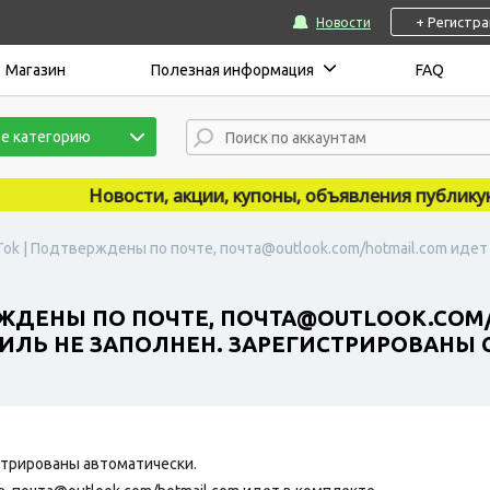
+ Регистр
Новости
Магазин
Полезная информация
FAQ
е категорию
Новости, акции, купоны, объявления публикуются
Tok | Подтверждены по почте, почта@outlook.com/hotmail.com идет 
РЖДЕНЫ ПО ПОЧТЕ, ПОЧТА@OUTLOOK.COM
ФИЛЬ НЕ ЗАПОЛНЕН. ЗАРЕГИСТРИРОВАНЫ С
трированы автоматически.