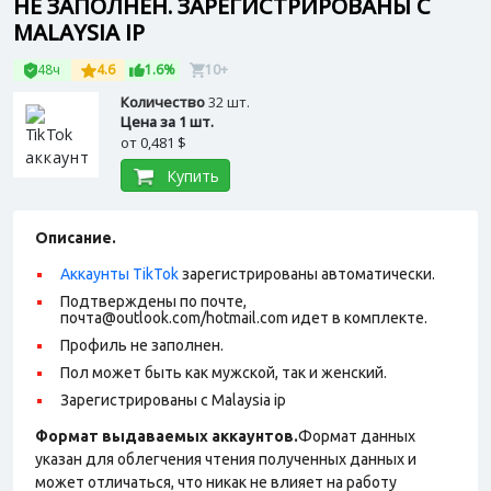
НЕ ЗАПОЛНЕН. ЗАРЕГИСТРИРОВАНЫ С
MALAYSIA IP
48ч
4.6
1.6%
10+
Количество
32 шт.
Цена за 1 шт.
от
0,481 $
Купить
Описание.
Аккаунты TikTok
зарегистрированы автоматически.
Подтверждены по почте,
почта@outlook.com/hotmail.com идет в комплекте.
Профиль не заполнен.
Пол может быть как мужской, так и женский.
Зарегистрированы с Malaysia ip
Формат выдаваемых аккаунтов.
Формат данных
указан для облегчения чтения полученных данных и
может отличаться, что никак не влияет на работу