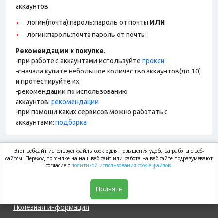
аккаунтов
логин(почта):пароль:пароль от почты
ИЛИ
логин:пароль:почта:пароль от почты
Рекомендации к покупке.
-при работе с аккаунтами используйте
прокси
-сначала купите небольшое количество аккаунтов(до 10)
и протестируйте их
-рекомендации по использованию
аккаунтов:
рекомендации
-при помощи каких сервисов можно работать с
аккаунтами:
подборка
Этот веб-сайт использует файлы cookie для повышения удобства работы с веб-
market.com
сайтом. Переход по ссылке на наш веб-сайт или работа на веб-сайте подразумевают
согласие с
политикой использования cookie файлов.
Магазин
Принять
Полезная информация