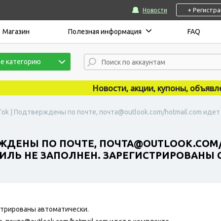
+ Регистр
Новости
Магазин
Полезная информация
FAQ
е категорию
Новости, акции, купоны, объявления
Tok | Подтверждены по почте, почта@outlook.com/hotmail.com идет 
РЖДЕНЫ ПО ПОЧТЕ, ПОЧТА@OUTLOOK.COM
ФИЛЬ НЕ ЗАПОЛНЕН. ЗАРЕГИСТРИРОВАНЫ С
трированы автоматически.