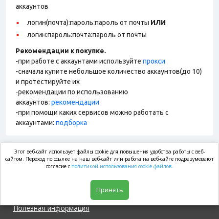
аккаунтов
логин(почта):пароль:пароль от почты
ИЛИ
логин:пароль:почта:пароль от почты
Рекомендации к покупке.
-при работе с аккаунтами используйте
прокси
-сначала купите небольшое количество аккаунтов(до 10)
и протестируйте их
-рекомендации по использованию
аккаунтов:
рекомендации
-при помощи каких сервисов можно работать с
аккаунтами:
подборка
Этот веб-сайт использует файлы cookie для повышения удобства работы с веб-
market.com
сайтом. Переход по ссылке на наш веб-сайт или работа на веб-сайте подразумевают
согласие с
политикой использования cookie файлов.
Магазин
Принять
Полезная информация