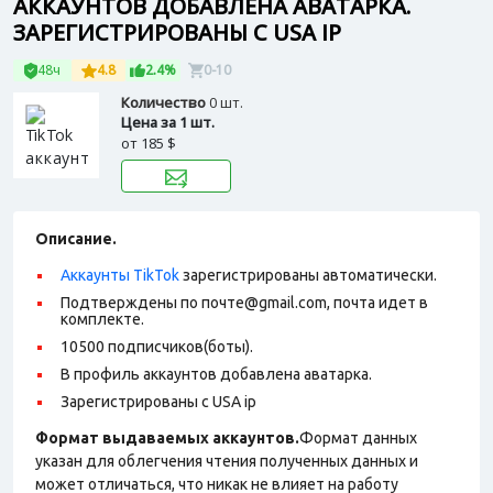
АККАУНТОВ ДОБАВЛЕНА АВАТАРКА.
ЗАРЕГИСТРИРОВАНЫ С USA IP
48ч
4.8
2.4%
0-10
Количество
0 шт.
Цена за 1 шт.
от
185 $
Описание.
Аккаунты TikTok
зарегистрированы автоматически.
Подтверждены по почте@gmail.com, почта идет в
комплекте.
10500 подписчиков(боты).
В профиль аккаунтов добавлена аватарка.
Зарегистрированы с USA ip
Формат выдаваемых аккаунтов.
Формат данных
указан для облегчения чтения полученных данных и
может отличаться, что никак не влияет на работу