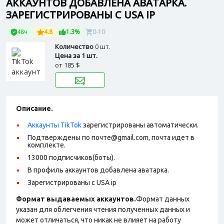
АККАУНТОВ ДОБАВЛЕНА АВАТАРКА.
ЗАРЕГИСТРИРОВАНЫ С USA IP
48ч
4.8
1.3%
0-10
Количество
0 шт.
Цена за 1 шт.
от
185 $
Описание.
Аккаунты TikTok
зарегистрированы автоматически.
Подтверждены по почте@gmail.com, почта идет в
комплекте.
13000 подписчиков(боты).
В профиль аккаунтов добавлена аватарка.
Зарегистрированы с USA ip
Формат выдаваемых аккаунтов.
Формат данных
указан для облегчения чтения полученных данных и
может отличаться, что никак не влияет на работу