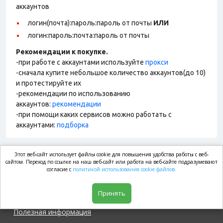
аккаунтов
логин(почта):пароль:пароль от почты
ИЛИ
логин:пароль:почта:пароль от почты
Рекомендации к покупке.
-при работе с аккаунтами используйте
прокси
-сначала купите небольшое количество аккаунтов(до 10)
и протестируйте их
-рекомендации по использованию
аккаунтов:
рекомендации
-при помощи каких сервисов можно работать с
аккаунтами:
подборка
Этот веб-сайт использует файлы cookie для повышения удобства работы с веб-
market.com
сайтом. Переход по ссылке на наш веб-сайт или работа на веб-сайте подразумевают
согласие с
политикой использования cookie файлов.
Магазин
Принять
Полезная информация