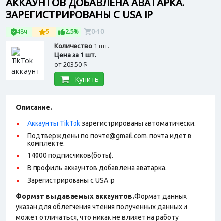
АККАУНТОВ ДОБАВЛЕНА АВАТАРКА.
ЗАРЕГИСТРИРОВАНЫ С USA IP
48ч
5
2.5%
0-10
Количество
1 шт.
Цена за 1 шт.
от
203,50 $
Купить
Описание.
Аккаунты TikTok
зарегистрированы автоматически.
Подтверждены по почте@gmail.com, почта идет в
комплекте.
14000 подписчиков(боты).
В профиль аккаунтов добавлена аватарка.
Зарегистрированы с USA ip
Формат выдаваемых аккаунтов.
Формат данных
указан для облегчения чтения полученных данных и
может отличаться, что никак не влияет на работу