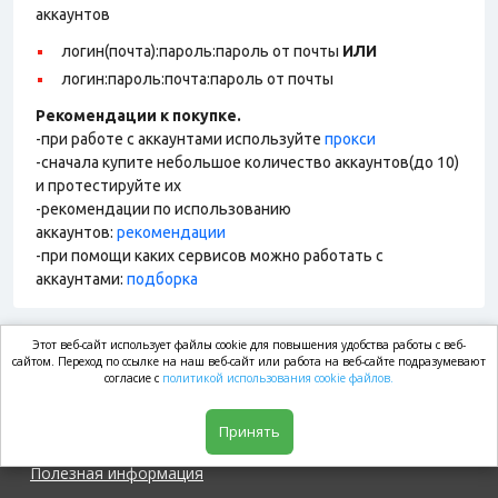
аккаунтов
логин(почта):пароль:пароль от почты
ИЛИ
логин:пароль:почта:пароль от почты
Рекомендации к покупке.
-при работе с аккаунтами используйте
прокси
-сначала купите небольшое количество аккаунтов(до 10)
и протестируйте их
-рекомендации по использованию
аккаунтов:
рекомендации
-при помощи каких сервисов можно работать с
аккаунтами:
подборка
Этот веб-сайт использует файлы cookie для повышения удобства работы с веб-
market.com
сайтом. Переход по ссылке на наш веб-сайт или работа на веб-сайте подразумевают
согласие с
политикой использования cookie файлов.
Магазин
Принять
Полезная информация