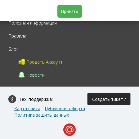
Магазин
Принять
Полезная информация
Правила
Блог
Продать Аккаунт
Новости
Тех. поддержка:
Создать тикет /
Карта сайта
Публичная оферта
Задать вопрос
Политика защиты данных