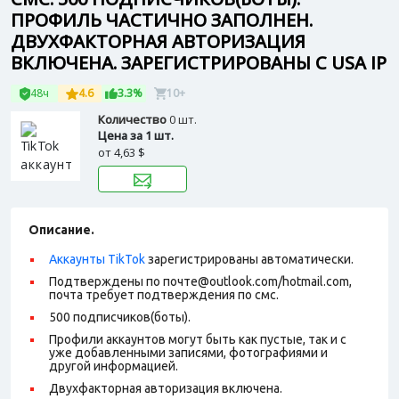
ПРОФИЛЬ ЧАСТИЧНО ЗАПОЛНЕН.
ДВУХФАКТОРНАЯ АВТОРИЗАЦИЯ
ВКЛЮЧЕНА. ЗАРЕГИСТРИРОВАНЫ С USA IP
48ч
4.6
3.3%
10+
Количество
0 шт.
Цена за 1 шт.
от
4,63 $
Описание.
Аккаунты TikTok
зарегистрированы автоматически.
Подтверждены по почте@outlook.com/hotmail.com,
почта требует подтверждения по смс.
500 подписчиков(боты).
Профили аккаунтов могут быть как пустые, так и с
уже добавленными записями, фотографиями и
другой информацией.
Двухфакторная авторизация включена.