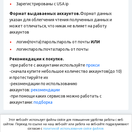
Зарегистрированы с USA ip
Формат выдаваемых аккаунтов.
Формат данных
указан для облегчения чтения полученных данных и
может отличаться, что никак не влияет на работу
аккаунтов
логин(почта):пароль:пароль от почты
ИЛИ
логин:пароль:почта:пароль от почты
Рекомендации к покупке.
-при работе с аккаунтами используйте
прокси
-сначала купите небольшое количество аккаунтов(до 10)
и протестируйте их
-рекомендации по использованию
аккаунтов:
рекомендации
-при помощи каких сервисов можно работать с
аккаунтами:
подборка
Этот веб-сайт использует файлы cookie для повышения удобства работы с веб-
market.com
сайтом. Переход по ссылке на наш веб-сайт или работа на веб-сайте подразумевают
согласие с
политикой использования cookie файлов.