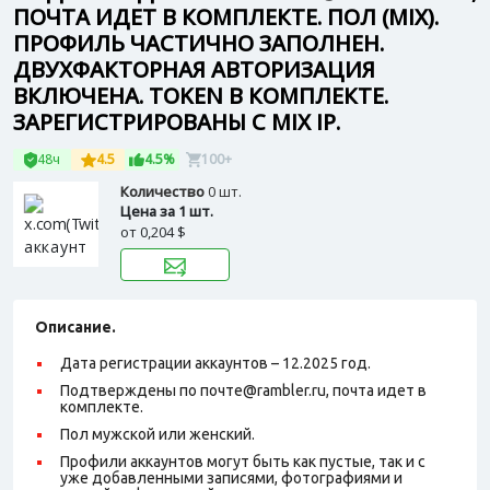
ПОЧТА ИДЕТ В КОМПЛЕКТЕ. ПОЛ (MIX).
ПРОФИЛЬ ЧАСТИЧНО ЗАПОЛНЕН.
ДВУХФАКТОРНАЯ АВТОРИЗАЦИЯ
ВКЛЮЧЕНА. TOKEN В КОМПЛЕКТЕ.
ЗАРЕГИСТРИРОВАНЫ С MIX IP.
48ч
4.5
4.5%
100+
Количество
0 шт.
Цена за 1 шт.
от
0,204 $
Описание.
Дата регистрации аккаунтов – 12.2025 год.
Подтверждены по почте@rambler.ru, почта идет в
комплекте.
Пол мужской или женский.
Профили аккаунтов могут быть как пустые, так и с
уже добавленными записями, фотографиями и