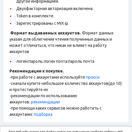
другой информацией.
Двухфакторная авторизация включена.
Token в комплекте.
Зарегистрированы с MIX ip.
Формат выдаваемых аккаунтов.
Формат данных
указан для облегчения чтения полученных данных и
может отличаться, что никак не влияет на работу
аккаунтов
логин:пароль:логин почта:пароль почта
Рекомендации к покупке.
-при работе с аккаунтами используйте
прокси
-сначала купите небольшое количество аккаунтов(до 10)
и протестируйте их
-рекомендации по использованию
аккаунтов:
рекомендации
-при помощи каких сервисов можно работать с
аккаунтами:
подборка
Этот веб-сайт использует файлы cookie для повышения удобства работы с веб-