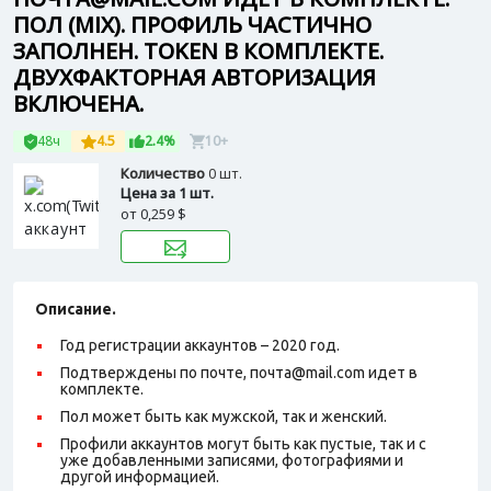
ПОЛ (MIX). ПРОФИЛЬ ЧАСТИЧНО
ЗАПОЛНЕН. TOKEN В КОМПЛЕКТЕ.
ДВУХФАКТОРНАЯ АВТОРИЗАЦИЯ
ВКЛЮЧЕНА.
48ч
4.5
2.4%
10+
Количество
0 шт.
Цена за 1 шт.
от
0,259 $
Описание.
Год регистрации аккаунтов – 2020 год.
Подтверждены по почте, почта@mail.com идет в
комплекте.
Пол может быть как мужской, так и женский.
Профили аккаунтов могут быть как пустые, так и с
уже добавленными записями, фотографиями и
другой информацией.