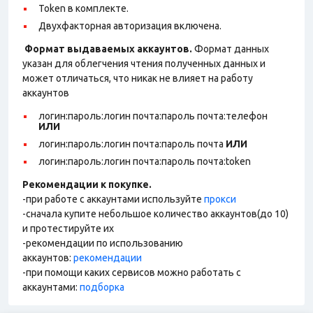
Token в комплекте.
Двухфакторная авторизация включена.
Формат выдаваемых аккаунтов.
Формат данных
указан для облегчения чтения полученных данных и
может отличаться, что никак не влияет на работу
аккаунтов
логин:пароль:логин почта:пароль почта:телефон
ИЛИ
логин:пароль:логин почта:пароль почта
ИЛИ
логин:пароль:логин почта:пароль почта:token
Рекомендации к покупке.
-при работе с аккаунтами используйте
прокси
-сначала купите небольшое количество аккаунтов(до 10)
и протестируйте их
-рекомендации по использованию
аккаунтов:
рекомендации
-при помощи каких сервисов можно работать с
аккаунтами:
подборка