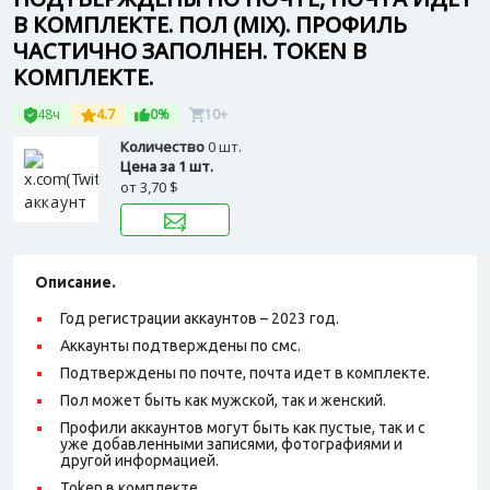
В КОМПЛЕКТЕ. ПОЛ (MIX). ПРОФИЛЬ
ЧАСТИЧНО ЗАПОЛНЕН. TOKEN В
КОМПЛЕКТЕ.
48ч
4.7
0%
10+
Количество
0 шт.
Цена за 1 шт.
от
3,70 $
Описание.
Год регистрации аккаунтов – 2023 год.
Аккаунты подтверждены по смс.
Подтверждены по почте, почта идет в комплекте.
Пол может быть как мужской, так и женский.
Профили аккаунтов могут быть как пустые, так и с
уже добавленными записями, фотографиями и
другой информацией.
Token в комплекте.