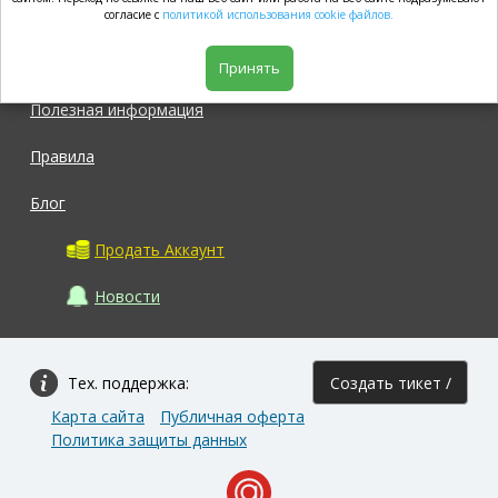
market.com
согласие с
политикой использования cookie файлов.
Магазин
Принять
Полезная информация
Правила
Блог
Продать Аккаунт
Новости
Тех. поддержка:
Создать тикет /
Карта сайта
Публичная оферта
Задать вопрос
Политика защиты данных