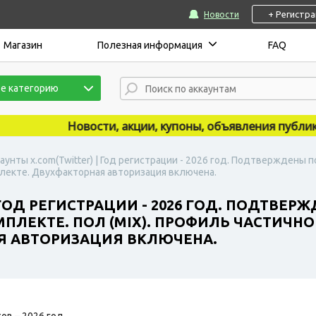
+ Регистр
Новости
Магазин
Полезная информация
FAQ
е категорию
Новости, акции, купоны, объявления публикуютс
аунты x.com(Twitter) | Год регистрации - 2026 год. Подтверждены 
мплекте. Двухфакторная авторизация включена.
 ГОД РЕГИСТРАЦИИ - 2026 ГОД. ПОДТВЕР
ПЛЕКТЕ. ПОЛ (MIX). ПРОФИЛЬ ЧАСТИЧНО
Я АВТОРИЗАЦИЯ ВКЛЮЧЕНА.
ов – 2026 год.