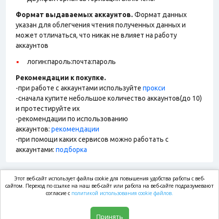
Формат выдаваемых аккаунтов.
Формат данных
указан для облегчения чтения полученных данных и
может отличаться, что никак не влияет на работу
аккаунтов
логин:пароль:почта:пароль
Рекомендации к покупке.
-при работе с аккаунтами используйте
прокси
-сначала купите небольшое количество аккаунтов(до 10)
и протестируйте их
-рекомендации по использованию
аккаунтов:
рекомендации
-при помощи каких сервисов можно работать с
аккаунтами:
подборка
Этот веб-сайт использует файлы cookie для повышения удобства работы с веб-
market.com
сайтом. Переход по ссылке на наш веб-сайт или работа на веб-сайте подразумевают
согласие с
политикой использования cookie файлов.
Магазин
Принять