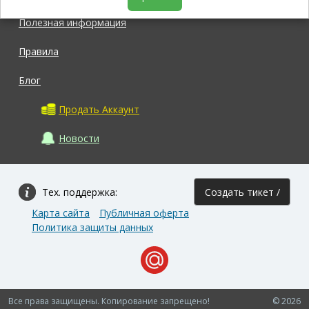
Полезная информация
Правила
Блог
Продать Аккаунт
Новости
Тех. поддержка:
Создать тикет /
Карта сайта
Публичная оферта
Задать вопрос
Политика защиты данных
Все права защищены. Копирование запрещено!
© 2026