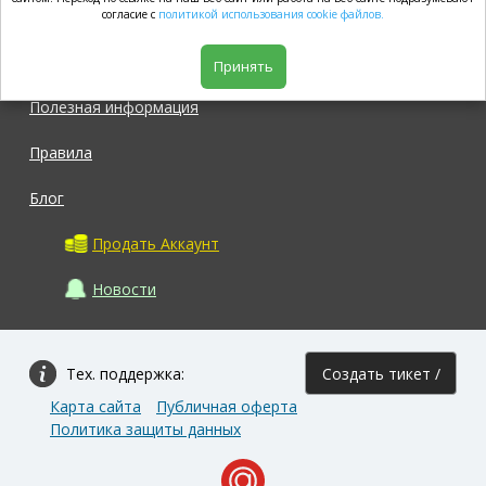
market.com
согласие с
политикой использования cookie файлов.
Магазин
Принять
Полезная информация
Правила
Блог
Продать Аккаунт
Новости
Тех. поддержка:
Создать тикет /
Карта сайта
Публичная оферта
Задать вопрос
Политика защиты данных