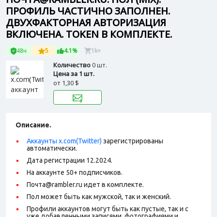
ПРОФИЛЬ ЧАСТИЧНО ЗАПОЛНЕН.
ДВУХФАКТОРНАЯ АВТОРИЗАЦИЯ
ВКЛЮЧЕНА. TOKEN В КОМПЛЕКТЕ.
48ч
5
4.1%
1k+
Количество
0 шт.
Цена за 1 шт.
от
1,30 $
Описание.
Аккаунты x.com(Twitter)
зарегистрированы
автоматически.
Дата регистрации 12.2024.
На аккаунте 50+ подписчиков.
Почта@rambler.ru идет в комплекте.
Пол может быть как мужской, так и женский.
Профили аккаунтов могут быть как пустые, так и с
уже добавленными записями, фотографиями и