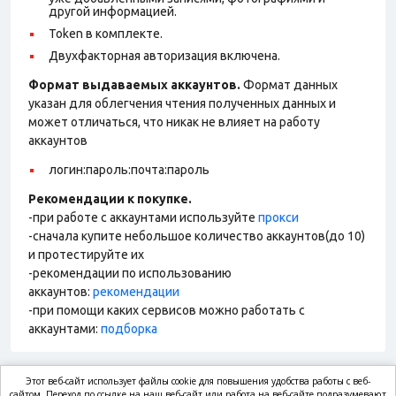
другой информацией.
Token в комплекте.
Двухфакторная авторизация включена.
Формат выдаваемых аккаунтов.
Формат данных
указан для облегчения чтения полученных данных и
может отличаться, что никак не влияет на работу
аккаунтов
логин:пароль:почта:пароль
Рекомендации к покупке.
-при работе с аккаунтами используйте
прокси
-сначала купите небольшое количество аккаунтов(до 10)
и протестируйте их
-рекомендации по использованию
аккаунтов:
рекомендации
-при помощи каких сервисов можно работать с
аккаунтами:
подборка
Этот веб-сайт использует файлы cookie для повышения удобства работы с веб-
сайтом. Переход по ссылке на наш веб-сайт или работа на веб-сайте подразумевают