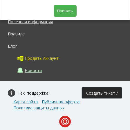
Магазин
Принять
Полезная информация
Правила
Блог
Продать Аккаунт
Новости
Тех. поддержка:
Создать тикет /
Карта сайта
Публичная оферта
Задать вопрос
Политика защиты данных