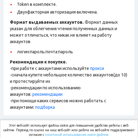
Token в комплекте.
Двухфакторная авторизация включена.
Формат выдаваемых аккаунтов.
Формат данных
указан для облегчения чтения полученных данных и
может отличаться, что никак не влияет на работу
аккаунтов
логин:пароль:почта:пароль
Рекомендации к покупке.
-при работе с аккаунтами используйте
прокси
-сначала купите небольшое количество аккаунтов(до 10)
и протестируйте их
-рекомендации по использованию
аккаунтов:
рекомендации
-при помощи каких сервисов можно работать с
аккаунтами:
подборка
Этот веб-сайт использует файлы cookie для повышения удобства работы с веб-
market.com
сайтом. Переход по ссылке на наш веб-сайт или работа на веб-сайте подразумевают
согласие с
политикой использования cookie файлов.