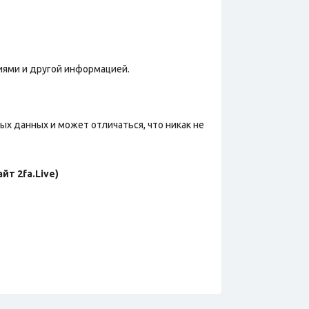
иями и другой информацией.
х данных и может отличаться, что никак не
йт 2fa.Live)