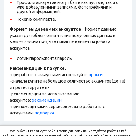
Профили аккаунтов могут быть как пустые, так и с
уже добавленными записями, фотографиями и
другой информацией.
Token в комплекте.
Формат выдаваемых аккаунтов.
Формат данных
указан для облегчения чтения полученных данных и
может отличаться, что никак не влияет на работу
аккаунтов
логин:пароль:почта:пароль
Рекомендации к покупке.
-при работе с аккаунтами используйте
прокси
-сначала купите небольшое количество аккаунтов(до 10)
и протестируйте их
-рекомендации по использованию
аккаунтов:
рекомендации
-при помощи каких сервисов можно работать с
аккаунтами:
подборка
Этот веб-сайт использует файлы cookie для повышения удобства работы с веб-
сайтом. Переход по ссылке на наш веб-сайт или работа на веб-сайте подразумевают