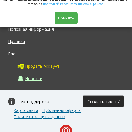
market.com
согласие с
политикой использования cookie файлов.
Магазин
Принять
Полезная информация
Правила
Блог
Продать Аккаунт
Новости
Тех. поддержка:
Создать тикет /
Карта сайта
Публичная оферта
Задать вопрос
Политика защиты данных