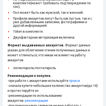
комплекте(может требовать подтверждение по
смс).
Пол может быть как мужской, так и женский.
Профили аккаунтов могут быть как пустые, так и с
уже добавленными записями, фотографиями и
другой информацией.
Token в комплекте.
Двухфакторная авторизация включена.
Формат выдаваемых аккаунтов.
Формат данных
указан для облегчения чтения полученных данных и
может отличаться, что никак не влияет на работу
аккаунтов
логин:пароль:почта:пароль
Рекомендации к покупке.
-при работе с аккаунтами используйте
прокси
-сначала купите небольшое количество аккаунтов(до 10)
и протестируйте их
-рекомендации по использованию
аккаунтов:
рекомендации
-при помощи каких сервисов можно работать с