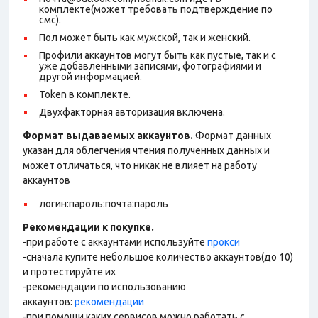
комплекте(может требовать подтверждение по
смс).
Пол может быть как мужской, так и женский.
Профили аккаунтов могут быть как пустые, так и с
уже добавленными записями, фотографиями и
другой информацией.
Token в комплекте.
Двухфакторная авторизация включена.
Формат выдаваемых аккаунтов.
Формат данных
указан для облегчения чтения полученных данных и
может отличаться, что никак не влияет на работу
аккаунтов
логин:пароль:почта:пароль
Рекомендации к покупке.
-при работе с аккаунтами используйте
прокси
-сначала купите небольшое количество аккаунтов(до 10)
и протестируйте их
-рекомендации по использованию
аккаунтов:
рекомендации
-при помощи каких сервисов можно работать с