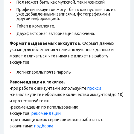
Пол может быть как мужской, так и женский.
Профили аккаунтов могут быть как пустые, так и с
уже добавленными записями, фотографиями и
другой информацией.
Token в комплекте.
Двухфакторная авторизация включена.
Формат выдаваемых аккаунтов.
Формат данных
указан для облегчения чтения полученных данных и
может отличаться, что никак не влияет на работу
аккаунтов
логин:пароль:почта:пароль
Рекомендации к покупке.
-при работе с аккаунтами используйте
прокси
-сначала купите небольшое количество аккаунтов(до 10)
и протестируйте их
-рекомендации по использованию
аккаунтов:
рекомендации
-при помощи каких сервисов можно работать с
аккаунтами:
подборка