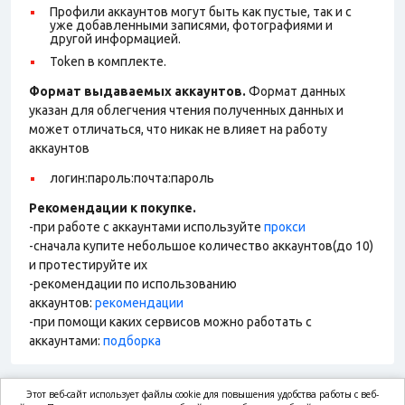
Профили аккаунтов могут быть как пустые, так и с
уже добавленными записями, фотографиями и
другой информацией.
Token в комплекте.
Формат выдаваемых аккаунтов.
Формат данных
указан для облегчения чтения полученных данных и
может отличаться, что никак не влияет на работу
аккаунтов
логин:пароль:почта:пароль
Рекомендации к покупке.
-при работе с аккаунтами используйте
прокси
-сначала купите небольшое количество аккаунтов(до 10)
и протестируйте их
-рекомендации по использованию
аккаунтов:
рекомендации
-при помощи каких сервисов можно работать с
аккаунтами:
подборка
Этот веб-сайт использует файлы cookie для повышения удобства работы с веб-