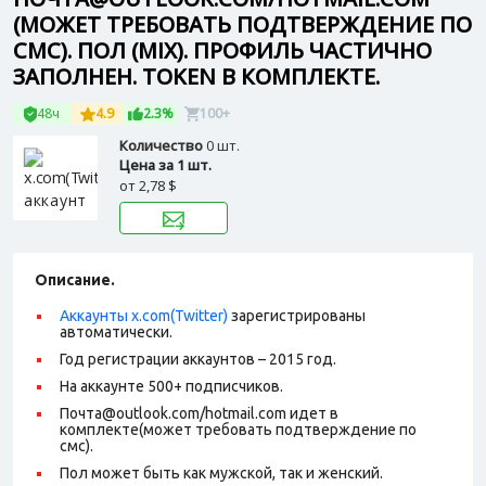
(МОЖЕТ ТРЕБОВАТЬ ПОДТВЕРЖДЕНИЕ ПО
СМС). ПОЛ (MIX). ПРОФИЛЬ ЧАСТИЧНО
ЗАПОЛНЕН. TOKEN В КОМПЛЕКТЕ.
48ч
4.9
2.3%
100+
Количество
0 шт.
Цена за 1 шт.
от
2,78 $
Описание.
Аккаунты x.com(Twitter)
зарегистрированы
автоматически.
Год регистрации аккаунтов – 2015 год.
На аккаунте 500+ подписчиков.
Почта@outlook.com/hotmail.com идет в
комплекте(может требовать подтверждение по
смс).
Пол может быть как мужской, так и женский.